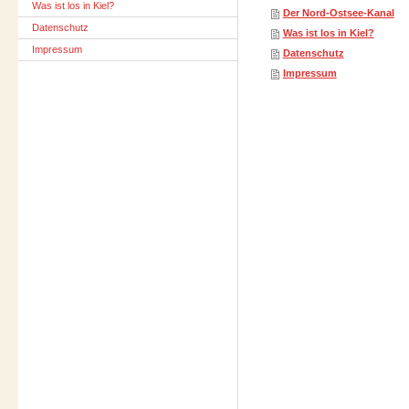
Was ist los in Kiel?
Der Nord-Ostsee-Kanal
Datenschutz
Was ist los in Kiel?
Impressum
Datenschutz
Impressum