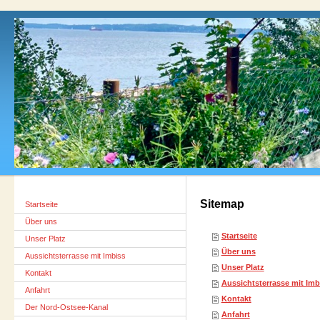
Sitemap
Startseite
Über uns
Startseite
Unser Platz
Über uns
Aussichtsterrasse mit Imbiss
Unser Platz
Kontakt
Aussichtsterrasse mit Imb
Anfahrt
Kontakt
Der Nord-Ostsee-Kanal
Anfahrt