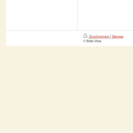
Druckversion
|
Sitemap
© Bella Vista